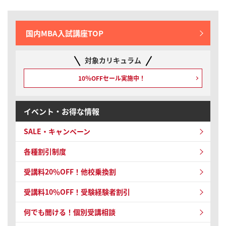
国内MBA入試講座TOP
対象カリキュラム
10％OFFセール実施中！
イベント・お得な情報
SALE・キャンペーン
各種割引制度
受講料20％OFF！他校乗換割
受講料10％OFF！
受験経験者割引
何でも聞ける！個別受講相談