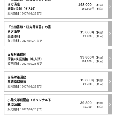
き方講座
148,000
円（税抜）
講義+添削（冬入試）
162,800円（税込）
販売期間：2027/02/25まで
「出願書類・研究計画書」の書
き方講座
19,800
円（税抜）
英語添削
21,780円（税込）
販売期間：2027/02/25まで
面接対策講座
99,800
円（税抜）
講義+模擬面接（冬入試）
109,780円（税込）
販売期間：2027/02/25まで
面接対策講座
19,800
円（税抜）
英語模擬面接
21,780円（税込）
販売期間：2027/02/25まで
小論文添削講座（オリジナル予
39,800
円（税抜）
想問題編）
43,780円（税込）
販売期間：2027/02/25まで