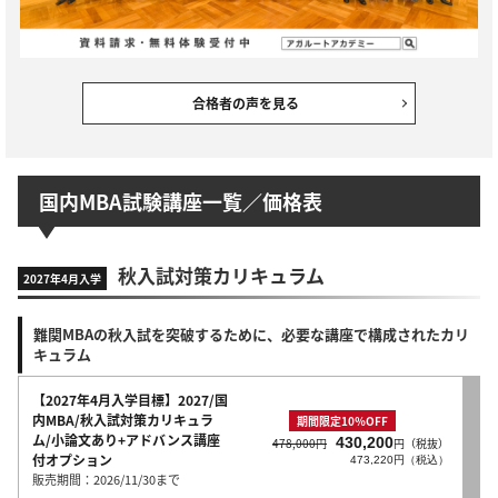
合格者の声を見る
国内MBA試験講座一覧／価格表
秋入試対策カリキュラム
2027年4月入学
難関MBAの秋入試を突破するために、必要な講座で構成されたカリ
キュラム
【2027年4月入学目標】2027/国
内MBA/秋入試対策カリキュラ
期間限定10％OFF
ム/小論文あり+アドバンス講座
430,200
478,000円
円（税抜）
付オプション
473,220円（税込）
販売期間：2026/11/30まで