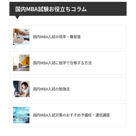
国内MBA試験お役立ちコラム
国内MBA入試の倍率・難易度
国内MBA入試に独学で合格する方法
国内MBA入試の勉強法
国内MBA入試対策のおすすめ予備校・通信講座