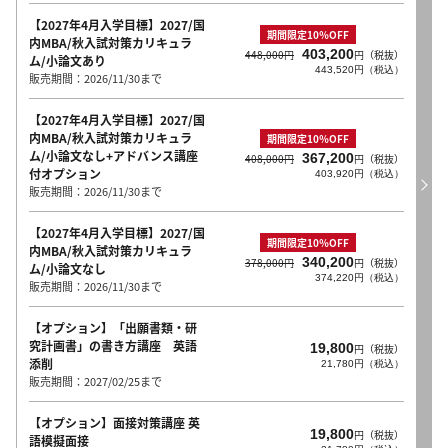
【2027年4月入学目標】2027/国
期間限定10％OFF
内MBA/秋入試対策カリキュラ
403,200
448,000円
円（税抜）
ム/小論文あり
443,520円（税込）
販売期間：2026/11/30まで
【2027年4月入学目標】2027/国
内MBA/秋入試対策カリキュラ
期間限定10％OFF
ム/小論文なし+アドバンス講座
367,200
408,000円
円（税抜）
付オプション
403,920円（税込）
販売期間：2026/11/30まで
【2027年4月入学目標】2027/国
期間限定10％OFF
内MBA/秋入試対策カリキュラ
340,200
378,000円
円（税抜）
ム/小論文なし
374,220円（税込）
販売期間：2026/11/30まで
【オプション】「出願書類・研
究計画書」の書き方講座 英語
19,800
円（税抜）
添削
21,780円（税込）
販売期間：2027/02/25まで
【オプション】面接対策講座 英
19,800
円（税抜）
語模擬面接