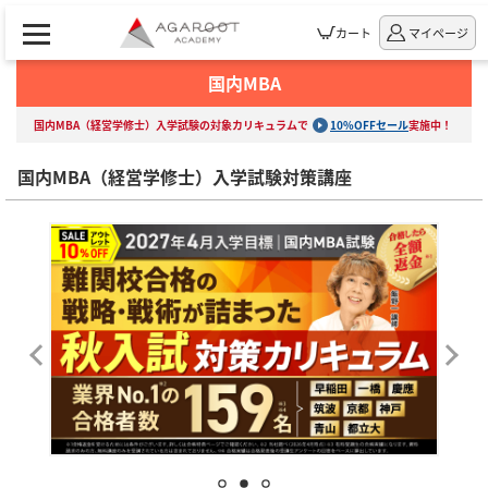
カート
マイページ
国内MBA
国内MBA（経営学修士）入学試験の対象カリキュラムで
10%OFFセール
実施中！
国内MBA（経営学修士）入学試験対策講座