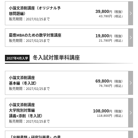
小論文添削講座（オリジナル予
39,800
円（税抜）
想問題編）
43,780円（税込）
販売期間：2027/02/25まで
慶應MBAのための数学対策講座
19,800
円（税抜）
販売期間：2027/02/25まで
21,780円（税込）
冬入試対策単科講座
2027年4月入学
小論文添削講座
69,800
円（税抜）
基本編（冬入試）
76,780円（税込）
販売期間：2027/02/25まで
小論文添削講座
大学院別対策編
108,000
円（税抜）
講義+添削（冬入試）
118,800円（税込）
販売期間：2027/02/25まで
「出願書類・研究計画書」の書