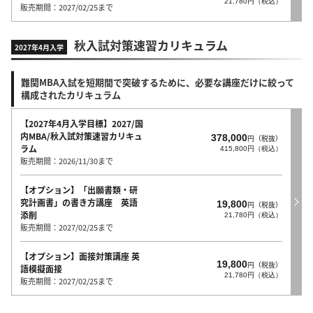
21,780円（税込）
販売期間：2027/02/25まで
秋入試対策速習カリキュラム
2027年4月入学
難関MBA入試を短期間で突破するために、必要な講座だけに絞って
構成されたカリキュラム
【2027年4月入学目標】2027/国
内MBA/秋入試対策速習カリキュ
378,000
円（税抜）
ラム
415,800円（税込）
販売期間：2026/11/30まで
【オプション】「出願書類・研
究計画書」の書き方講座 英語
19,800
円（税抜）
添削
21,780円（税込）
販売期間：2027/02/25まで
【オプション】面接対策講座 英
19,800
円（税抜）
語模擬面接
21,780円（税込）
販売期間：2027/02/25まで