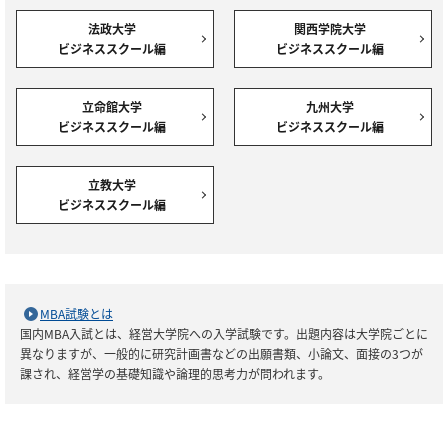
法政大学
関西学院大学
ビジネススクール編
ビジネススクール編
立命館大学
九州大学
ビジネススクール編
ビジネススクール編
立教大学
ビジネススクール編
MBA試験とは
国内MBA入試とは、経営大学院への入学試験です。出題内容は大学院ごとに
異なりますが、一般的に研究計画書などの出願書類、小論文、面接の3つが
課され、経営学の基礎知識や論理的思考力が問われます。