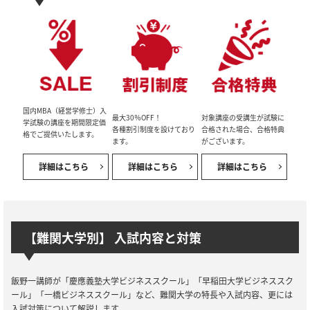
国内MBA（経営学修士）入
最大30％OFF！
対象講座の受講生が試験に
学試験の講座を期間限定価
各種割引制度を設けており
合格された場合、合格特典
格でご提供いたします。
ます。
がございます。
詳細はこちら
詳細はこちら
詳細はこちら
【難関大学別】 入試内容と対策
飯野一講師が「慶應義塾大学ビジネススクール」「早稲田大学ビジネススク
ール」「一橋ビジネススクール」など、難関大学の特長や入試内容、更には
入試対策について解説します。