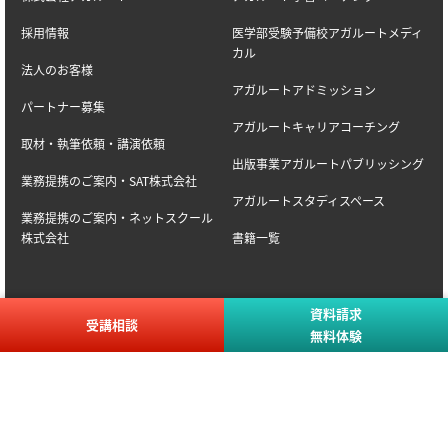
採用情報
医学部受験予備校アガルートメディ
カル
法人のお客様
アガルートアドミッション
パートナー募集
アガルートキャリアコーチング
取材・執筆依頼・講演依頼
出版事業アガルートパブリッシング
業務提携のご案内・SAT株式会社
アガルートスタディスペース
業務提携のご案内・ネットスクール
株式会社
書籍一覧
資料請求
受講相談
関連事業所
無料体験
アガルート法律会計事務所