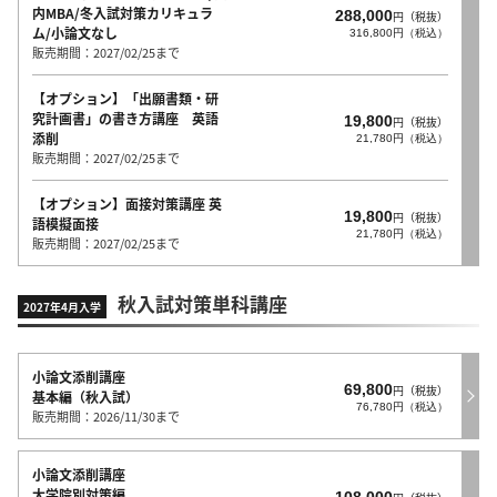
内MBA/冬入試対策カリキュラ
288,000
円（税抜）
ム/小論文なし
316,800円（税込）
販売期間：2027/02/25まで
【オプション】「出願書類・研
究計画書」の書き方講座 英語
19,800
円（税抜）
添削
21,780円（税込）
販売期間：2027/02/25まで
【オプション】面接対策講座 英
19,800
円（税抜）
語模擬面接
21,780円（税込）
販売期間：2027/02/25まで
秋入試対策単科講座
2027年4月入学
小論文添削講座
69,800
円（税抜）
基本編（秋入試）
76,780円（税込）
販売期間：2026/11/30まで
小論文添削講座
大学院別対策編
108,000