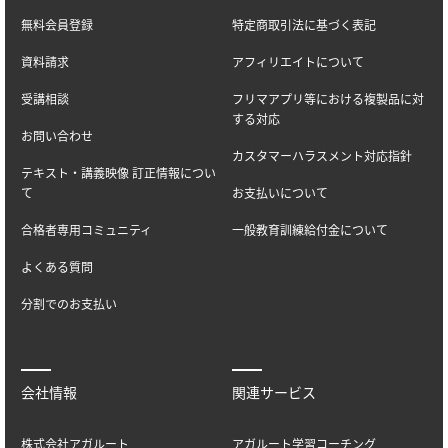
無料会員登録
特定商取引法に基づく表記
資料請求
アフィリエイトについて
受講相談
フリマアプリ等における複製品に対
する対応
お問い合わせ
カスタマーハラスメント対応指針
テキスト・講義映像 訂正情報につい
て
お支払いについて
合格者専用コミュニティ
一般教育訓練給付金について
よくある質問
分割でのお支払い
会社情報
関連サービス
株式会社アガルート
アガルート学習コーチング