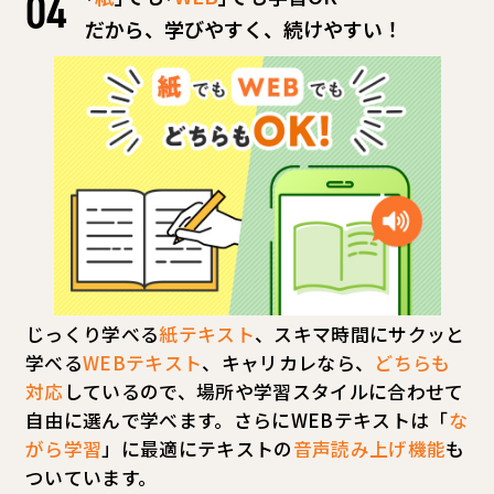
だから、学びやすく、続けやすい！
じっくり学べる
紙テキスト
、スキマ時間にサクッと
学べる
WEBテキスト
、キャリカレなら、
どちらも
対応
しているので、場所や学習スタイルに合わせて
自由に選んで学べます。さらにWEBテキストは「
な
がら学習
」に最適にテキストの
音声読み上げ機能
も
ついています。