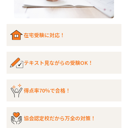
在宅受験に対応！
テキスト見ながらの受験OK！
得点率70％で合格！
協会認定校だから万全の対策！