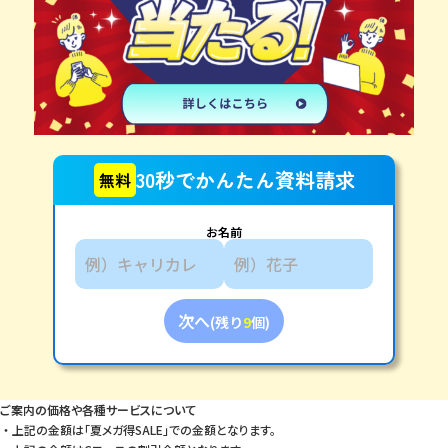
30秒でかんたん資料請求
無料
お名前
次へ
(残り
9
個)
ご案内の価格や各種サービスについて
上記の金額は「夏メガ得SALE」での金額となります。