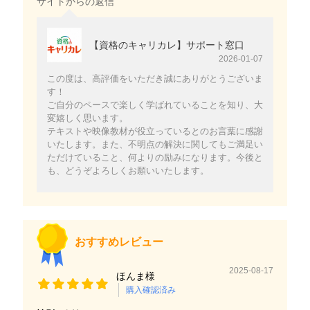
サイトからの返信
【資格のキャリカレ】サポート窓口
2026-01-07
この度は、高評価をいただき誠にありがとうございま
す！
ご自分のペースで楽しく学ばれていることを知り、大
変嬉しく思います。
テキストや映像教材が役立っているとのお言葉に感謝
いたします。また、不明点の解決に関してもご満足い
ただけていること、何よりの励みになります。今後と
も、どうぞよろしくお願いいたします。
おすすめレビュー
2025-08-17
ほんま様
購入確認済み