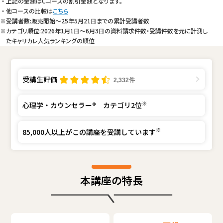
上記の金額はCコースの割引金額となります。
他コースの比較は
こちら
※受講者数:販売開始～25年5月21日までの累計受講者数
※カテゴリ順位:2026年1月1日～6月3日の資料請求件数・受講件数を元に計測し
たキャリカレ人気ランキングの順位
受講生評価
2,332件
※
心理学・カウンセラー® カテゴリ2位
※
85,000人以上がこの講座を受講しています
本講座の特長