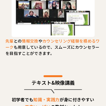
先輩
との
情報交換
や
カウンセリング経験を積めるワ
ーク
も用意しているので、スムーズにカウンセラー
を目指すことができます。
テキスト&映像講義
初学者でも
知識・実践力
が身に付きやすい