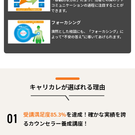
コミュニケーションの過程に注目することが
できます。
フォーカシング
漠然とした相談にも、「フォーカシング」に
よって“不安の答え”に導いてあげられます。
キャリカレが選ばれる理由
受講満足度85.3%
を達成！確かな実績を誇
るカウンセラー養成講座！