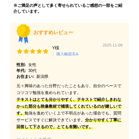
※ご満足の声として多く寄せられているご感想の一部をご紹
介しています。
おすすめレビュー
2025-11-09
Y様
購入確認済み
性別:
女性
年代:
30代
お住まい:
新潟県
元々興味のあった分野だったこともあり、自分のペースで
コツコツ勉強を進められています。
テキストはとても分かりやすく、テキストで紹介しきれな
かった部分も映像教材で補填してくれているのが嬉しいで
す。
勉強を進めていく上で不明点があった場合でも、質問
サービスですぐに解決できています。
分かりやすく丁寧に
回答して下さるので、とても有難いです。