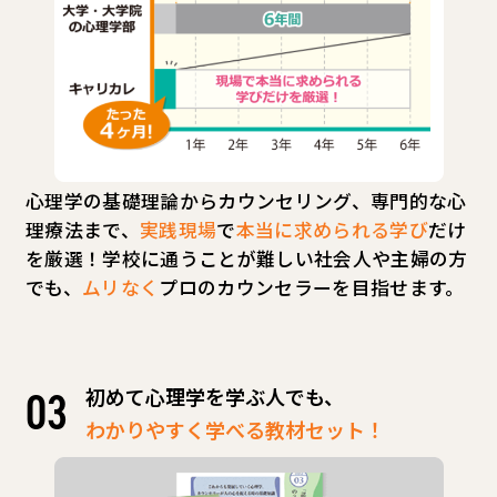
心理学の基礎理論からカウンセリング、専門的な心
理療法まで、
実践現場
で
本当に求められる学び
だけ
を厳選！学校に通うことが難しい社会人や主婦の方
でも、
ムリなく
プロのカウンセラーを目指せます。
初めて心理学を学ぶ人でも、
わかりやすく学べる教材セット！