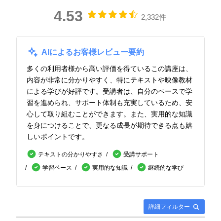
4.53
2,332件
AIによるお客様レビュー要約
多くの利用者様から高い評価を得ているこの講座は、
内容が非常に分かりやすく、特にテキストや映像教材
による学びが好評です。受講者は、自分のペースで学
習を進められ、サポート体制も充実しているため、安
心して取り組むことができます。また、実用的な知識
を身につけることで、更なる成長が期待できる点も嬉
しいポイントです。
テキストの分かりやすさ
受講サポート
学習ペース
実用的な知識
継続的な学び
詳細フィルター